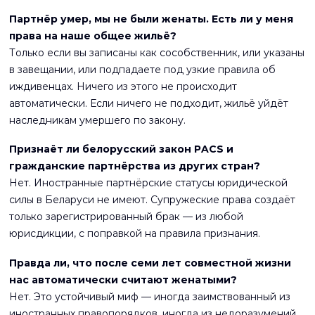
Партнёр умер, мы не были женаты. Есть ли у меня
права на наше общее жильё?
Только если вы записаны как сособственник, или указаны
в завещании, или подпадаете под узкие правила об
иждивенцах. Ничего из этого не происходит
автоматически. Если ничего не подходит, жильё уйдёт
наследникам умершего по закону.
Признаёт ли белорусский закон PACS и
гражданские партнёрства из других стран?
Нет. Иностранные партнёрские статусы юридической
силы в Беларуси не имеют. Супружеские права создаёт
только зарегистрированный брак — из любой
юрисдикции, с поправкой на правила признания.
Правда ли, что после семи лет совместной жизни
нас автоматически считают женатыми?
Нет. Это устойчивый миф — иногда заимствованный из
иностранных правопорядков, иногда из недоразумений