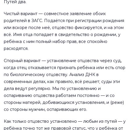
Путей два.
Чистый вариант — совместное заявление обоих
родителей в ЗАГС. Подаётся при регистрации рождения
или вскоре после неё, отцовство фиксируется, и на этом
всё. Имя отца попадает в свидетельство о рождении, у
ребёнка с ним полный набор прав, все спокойно
расходятся.
Спорный вариант — установление отцовства через суд,
когда отец отказывается признать ребёнка или есть спор
по биологическому отцовству. Анализ ДНК в
современных делах, как правило, всё решает; суды эти
дела ведут регулярно. Мы по установлению и
оспариванию отцовства работаем постоянно — и со
стороны матерей, добивающихся установления, и (реже)
со стороны мужчин, оспаривающих его.
Как только отцовство установлено — любым из путей — у
ребёнка точно тот же правовой статус, что у ребёнка от