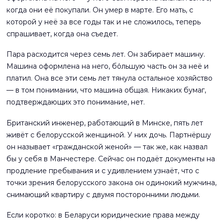
когда они её покупали. Он умер в марте. Его мать, с
которой у неё за все годы так и не сложилось, теперь
спрашивает, когда она съедет.
Пара расходится через семь лет. Он забирает машину.
Машина оформлена на него, бо́льшую часть он за неё и
платил. Она все эти семь лет тянула остальное хозяйство
— в том понимании, что машина общая. Никаких бумаг,
подтверждающих это понимание, нет.
Британский инженер, работающий в Минске, пять лет
живёт с белорусской женщиной. У них дочь. Партнёршу
он называет «гражданской женой» — так же, как назвал
бы у себя в Манчестере. Сейчас он подаёт документы на
продление пребывания и с удивлением узнаёт, что с
точки зрения белорусского закона он одинокий мужчина,
снимающий квартиру с двумя посторонними людьми.
Если коротко: в Беларуси юридические права между