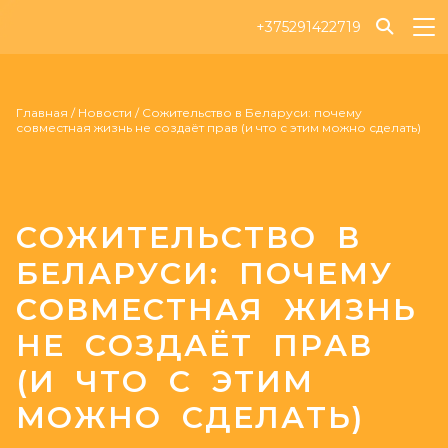
+375291422719
Главная
/
Новости
/
Сожительство в Беларуси: почему
совместная жизнь не создаёт прав (и что с этим можно сделать)
СОЖИТЕЛЬСТВО В
БЕЛАРУСИ: ПОЧЕМУ
СОВМЕСТНАЯ ЖИЗНЬ
НЕ СОЗДАЁТ ПРАВ
(И ЧТО С ЭТИМ
МОЖНО СДЕЛАТЬ)