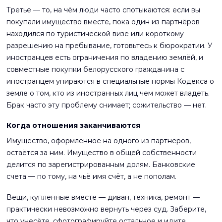
Третье — то, на чём люди часто спотыкаются: если вы
покупали имущество вместе, пока один из партнёров
находился по туристической визе или короткому
разрешению на пребывание, готовьтесь к бюрократии. У
иностранцев есть ограничения по владению землёй, и
совместные покупки белорусского гражданина с
иностранцем упираются в специальные нормы Кодекса о
земле о том, кто из иностранных лиц чем может владеть.
Брак часто эту проблему снимает; сожительство — нет.
Когда отношения заканчиваются
Имущество, оформленное на одного из партнёров,
остаётся за ним. Имущество в общей собственности
делится по зарегистрированным долям. Банковские
счета — по тому, на чьё имя счёт, а не пополам.
Вещи, купленные вместе — диван, техника, ремонт —
практически невозможно вернуть через суд. Заберите,
что унесёте, сфотографируйте остальное и идите