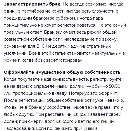
Зарегистрировать брак.
Не всегда возможно: иногда
один из партнёров не хочет, иногда есть сложности с
предыдущим браком за рубежом, иногда пара
принципиально не хочет регистрироваться. Но это самый
правильный ответ. Брак включает весь режим общей
совместной собственности, наследование по закону,
основания для ВНЖ и десятки административных
умолчаний. Всё в этой статье становится неактуальным в
момент, когда брак зарегистрирован.
Оформляйте имущество в общую собственность.
Когда покупаете недвижимость вместе, регистрируйте
её на двоих с определёнными долями — обычно 50/50
или пропорционально вкладу. Нотариус это оформит.
После регистрации общей собственности уже неважно,
что вы не в браке: у сособственников те же права, что у
любых других. При расставании каждый владеет своей
долей; при смерти доля каждого идёт по его линии
наследования. Если по каким-то причинам в