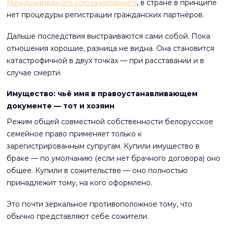
Международного союза нотариата
, в стране в принципе
нет процедуры регистрации гражданских партнёров.
Дальше последствия выстраиваются сами собой. Пока
отношения хорошие, разница не видна. Она становится
катастрофичной в двух точках — при расставании и в
случае смерти.
Имущество: чьё имя в правоустанавливающем
документе — тот и хозяин
Режим общей совместной собственности белорусское
семейное право применяет только к
зарегистрированным супругам. Купили имущество в
браке — по умолчанию (если нет брачного договора) оно
общее. Купили в сожительстве — оно полностью
принадлежит тому, на кого оформлено.
Это почти зеркальное противоположное тому, что
обычно представляют себе сожители.