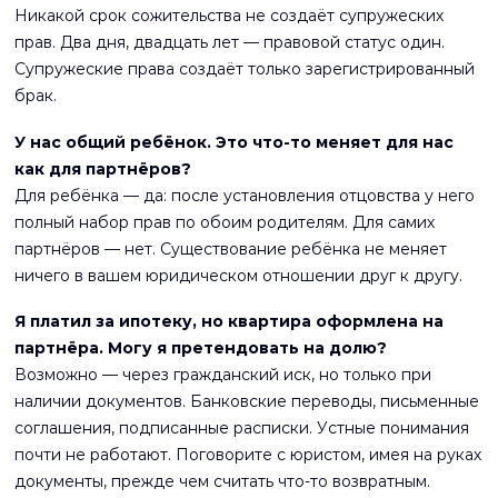
Никакой срок сожительства не создаёт супружеских
прав. Два дня, двадцать лет — правовой статус один.
Супружеские права создаёт только зарегистрированный
брак.
У нас общий ребёнок. Это что-то меняет для нас
как для партнёров?
Для ребёнка — да: после установления отцовства у него
полный набор прав по обоим родителям. Для самих
партнёров — нет. Существование ребёнка не меняет
ничего в вашем юридическом отношении друг к другу.
Я платил за ипотеку, но квартира оформлена на
партнёра. Могу я претендовать на долю?
Возможно — через гражданский иск, но только при
наличии документов. Банковские переводы, письменные
соглашения, подписанные расписки. Устные понимания
почти не работают. Поговорите с юристом, имея на руках
документы, прежде чем считать что-то возвратным.