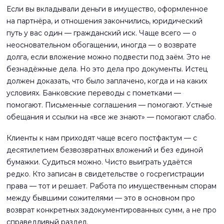
Если вы вкладывали деньги в имущество, оформленное
на партнёра, и отношения закончились, юридический
путь у вас один — гражданский иск. Чаще всего — о
неосновательном обогащении, иногда — о возврате
долга, если вложение можно подвести под заём. Это не
безнадёжные дела. Но это дела про документы. Истец
должен доказать, что было заплачено, когда и на каких
условиях. Банковские переводы с пометками —
помогают. Письменные соглашения — помогают. Устные
обещания и ссылки на «все же знают» — помогают слабо.
Клиенты к нам приходят чаще всего постфактум — с
десятилетием безвозвратных вложений и без единой
бумажки. Судиться можно. Чисто выиграть удаётся
редко. Кто записан в свидетельстве о госрегистрации
права — тот и решает. Работа по имущественным спорам
между бывшими сожителями — это в основном про
возврат конкретных задокументированных сумм, а не про
справедливый раздел.