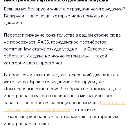
Иностранные партнёры: отдельная ловушка
Если вы не белорус и живёте с гражданином/гражданкой
Беларуси — две вещи, которые надо принять как
данность.
Первое: признание сожительства в вашей стране сюда
не переезжает. PACS, гражданское партнёрство,
common-law-статус откуда угодно — в Беларуси не
работают. Их даже не нужно «отрицать» — такой
категории здесь просто нет.
Второе: сожительство не даёт оснований для вида на
жительство. Брак с гражданином Беларуси даёт.
Долгосрочные отношения без брака не открывают для
иностранца никакого специального миграционного
канала — он остаётся на общих основаниях.
Департамент
по гражданству и миграции МВД
относится к
незарегистрированным партнёрам как к посторонним
иностранцам, и точка.