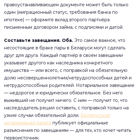
правоустанавливающем документе может быть только
один (миграционный статус, требования банка по
ипотеке) — оформите вклад второго партнёра
письменным договором займа, с подписями и датой.
Составьте завещания. Оба.
Это самое важное, что
несостоящие в браке пары в Беларуси могут сделать
друг для друга. Каждый партнёр в своём завещании
указывает другого как наследника конкретного
имущества — или всего, с поправкой на обязательную
долю несовершеннолетних/нетрудоспособных детей и
нетрудоспособных родителей. Нотариальное завещание
— недорогое и юридически обязательное. Без него
выживший не получит ничего. С ним — получит то, что
наследодатель решил оставить, с поправкой только на
узкие случаи обязательной доли.
Белорусская
нотариальная палата
публикует официальные
разъяснения по завещаниям — для тех, кто хочет читать
первоисточник.