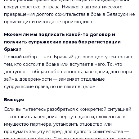
вокруг советского права. Никакого автоматического
превращения долгого сожительства в брак в Беларуси не
происходит и никогда не происходило.
Можем ли мы подписать какой-то договор и
получить супружеские права без регистрации
брака?
Полный набор — нет. Брачный договор доступен только
тем, кто состоит в браке или вступает в него. То, что
доступно — общая собственность, завещания, договоры
займа, доверенности — заменяет отдельные
супружеские права, но не пакет в целом.
Выводы
Если вы пытаетесь разобраться с конкретной ситуацией
— составить завещание, вернуть деньги, вложенные в
имущество партнёра, установить отцовство или
продумать защиту вперёд для долгого сожительства —
пришлите нам факты. Скажем, реалистично ли то, чего вы