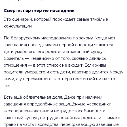
Смерть: партнёр не наследник
Это сценарий, который порождает самые тяжёлые
консультации.
По белорусскому наследованию по закону (когда нет
завещания) наследниками первой очереди являются
дети умершего, его родители и законный супруг.
Сожитель — независимо от того, сколько длились
отношения — в этот список не входит. Если живы
родители умершего и есть дети, квартира делится между
ними, а у пережившего партнёра претензий ни на что
нет.
Есть ещё обязательная доля. Даже при наличии
завещания определённые защищённые наследники —
несовершеннолетние и нетрудоспособные дети,
законный супруг, нетрудоспособные родители — имеют
право на часть наследства, перекрывающую завещание.