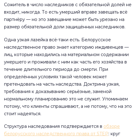
Сожитель в число наследников с обязательной долей не
входит, никогда. То есть умерший вправе завещать всё
партнёру — но это завещание может быть урезано на
размер обязательной доли защищённых наследников.
Одна узкая лазейка всё-таки есть. Белорусское
наследственное право знает категорию иждивенцев —
лиц, которые находились на материальном содержании
умершего и проживали с ним как часть его хозяйства в
течение длительного периода до смерти. При
определённых условиях такой человек может
претендовать на часть наследства. Доктрина узкая,
требования к доказыванию серьёзные, заменой
нормальному планированию это не служит. Упоминаем
потому, что клиенты спрашивают, а не потому, что на это
стоит надеяться.
Структура наследования подтверждается в
обзоре
белорусского наследственного права от STEP
: круг