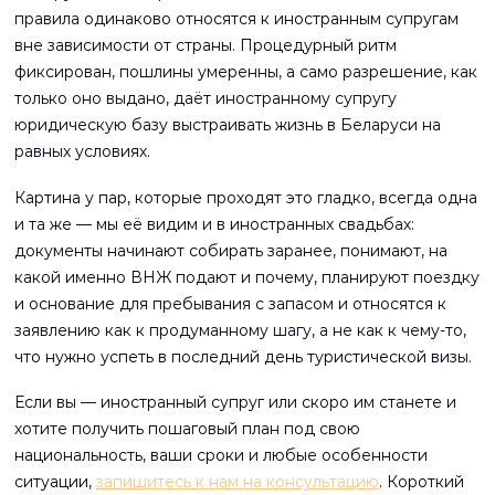
правила одинаково относятся к иностранным супругам
вне зависимости от страны. Процедурный ритм
фиксирован, пошлины умеренны, а само разрешение, как
только оно выдано, даёт иностранному супругу
юридическую базу выстраивать жизнь в Беларуси на
равных условиях.
Картина у пар, которые проходят это гладко, всегда одна
и та же — мы её видим и в иностранных свадьбах:
документы начинают собирать заранее, понимают, на
какой именно ВНЖ подают и почему, планируют поездку
и основание для пребывания с запасом и относятся к
заявлению как к продуманному шагу, а не как к чему-то,
что нужно успеть в последний день туристической визы.
Если вы — иностранный супруг или скоро им станете и
хотите получить пошаговый план под свою
национальность, ваши сроки и любые особенности
ситуации,
запишитесь к нам на консультацию
. Короткий