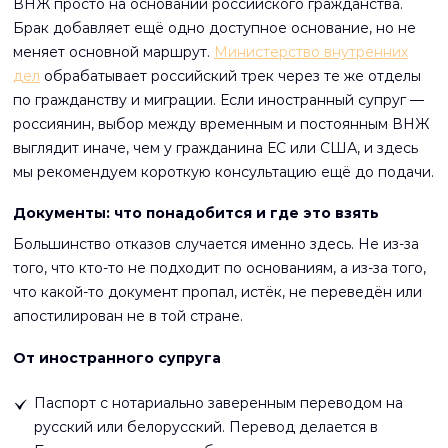
ВНЖ просто на основании российского гражданства.
Брак добавляет ещё одно доступное основание, но не
меняет основной маршрут.
Министерство внутренних
дел
обрабатывает российский трек через те же отделы
по гражданству и миграции. Если иностранный супруг —
россиянин, выбор между временным и постоянным ВНЖ
выглядит иначе, чем у гражданина ЕС или США, и здесь
мы рекомендуем короткую консультацию ещё до подачи.
Документы: что понадобится и где это взять
Большинство отказов случается именно здесь. Не из-за
того, что кто-то не подходит по основаниям, а из-за того,
что какой-то документ пропал, истёк, не переведён или
апостилирован не в той стране.
От иностранного супруга
Паспорт с нотариально заверенным переводом на
русский или белорусский. Перевод делается в