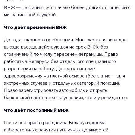
ВНЖ — не финиш. Это начало более долгих отношений с
миграционной службой.
Что даёт временный ВНЖ
До года законного пребывания. Многократная виза для
выезда-въезда, действующая на срок ВНЖ, без
ограничений по числу пересечений границы. Право
работать в Беларуси без отдельного специального
разрешения на работу. Доступ к системе
здравоохранения на платной основе (бесплатно — для
экстренных случаев и отдельных категорий помощи).
Право зарегистрировать автомобиль и открыть
банковский счёт на тех же условиях, что и у резидентов.
Что даёт постоянный ВНЖ
Почти все права гражданина Беларуси, кроме
избирательных, занятия публичных должностей,