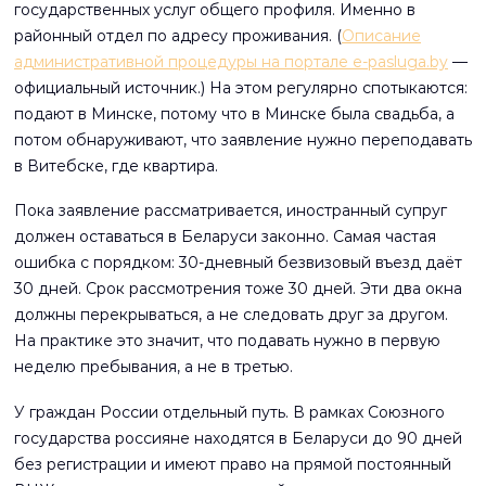
государственных услуг общего профиля. Именно в
районный отдел по адресу проживания. (
Описание
административной процедуры на портале e-pasluga.by
—
официальный источник.) На этом регулярно спотыкаются:
подают в Минске, потому что в Минске была свадьба, а
потом обнаруживают, что заявление нужно переподавать
в Витебске, где квартира.
Пока заявление рассматривается, иностранный супруг
должен оставаться в Беларуси законно. Самая частая
ошибка с порядком: 30-дневный безвизовый въезд даёт
30 дней. Срок рассмотрения тоже 30 дней. Эти два окна
должны перекрываться, а не следовать друг за другом.
На практике это значит, что подавать нужно в первую
неделю пребывания, а не в третью.
У граждан России отдельный путь. В рамках Союзного
государства россияне находятся в Беларуси до 90 дней
без регистрации и имеют право на прямой постоянный