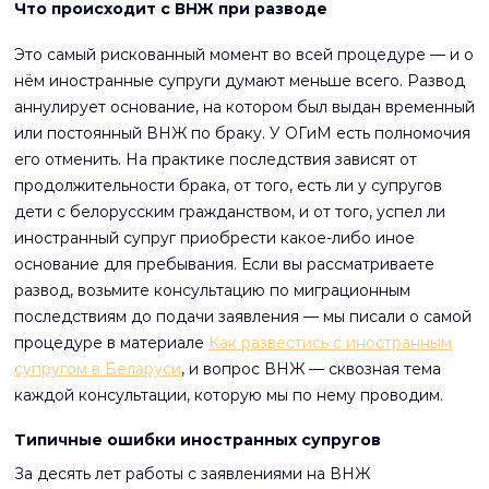
Что происходит с ВНЖ при разводе
Это самый рискованный момент во всей процедуре — и о
нём иностранные супруги думают меньше всего. Развод
аннулирует основание, на котором был выдан временный
или постоянный ВНЖ по браку. У ОГиМ есть полномочия
его отменить. На практике последствия зависят от
продолжительности брака, от того, есть ли у супругов
дети с белорусским гражданством, и от того, успел ли
иностранный супруг приобрести какое-либо иное
основание для пребывания. Если вы рассматриваете
развод, возьмите консультацию по миграционным
последствиям до подачи заявления — мы писали о самой
процедуре в материале
Как развестись с иностранным
супругом в Беларуси
, и вопрос ВНЖ — сквозная тема
каждой консультации, которую мы по нему проводим.
Типичные ошибки иностранных супругов
За десять лет работы с заявлениями на ВНЖ