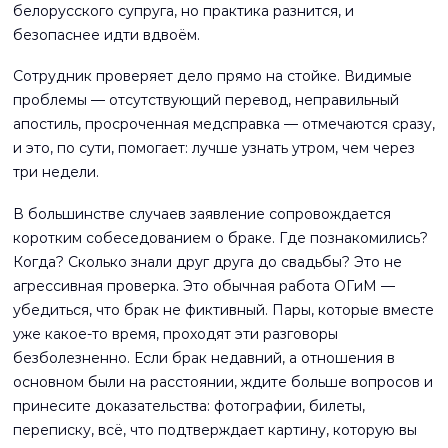
белорусского супруга, но практика разнится, и
безопаснее идти вдвоём.
Сотрудник проверяет дело прямо на стойке. Видимые
проблемы — отсутствующий перевод, неправильный
апостиль, просроченная медсправка — отмечаются сразу,
и это, по сути, помогает: лучше узнать утром, чем через
три недели.
В большинстве случаев заявление сопровождается
коротким собеседованием о браке. Где познакомились?
Когда? Сколько знали друг друга до свадьбы? Это не
агрессивная проверка. Это обычная работа ОГиМ —
убедиться, что брак не фиктивный. Пары, которые вместе
уже какое-то время, проходят эти разговоры
безболезненно. Если брак недавний, а отношения в
основном были на расстоянии, ждите больше вопросов и
принесите доказательства: фотографии, билеты,
переписку, всё, что подтверждает картину, которую вы