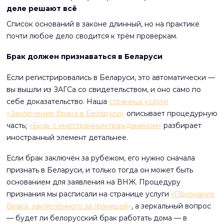
деле решают всё
Список оснований в законе длинный, но на практике
почти любое дело сводится к трём проверкам.
Брак должен признаваться в Беларуси
Если регистрировались в Беларуси, это автоматически —
вы вышли из ЗАГСа со свидетельством, и оно само по
себе доказательство. Наша
страница услуги
«Заключение брака в Беларуси»
описывает процедурную
часть;
«Брак с иностранным гражданином»
разбирает
иностранный элемент детальнее.
Если брак заключён за рубежом, его нужно сначала
признать в Беларуси, и только тогда он может быть
основанием для заявления на ВНЖ. Процедуру
признания мы расписали на странице услуги
«Признание
брака, заключённого за границей»
, а зеркальный вопрос
— будет ли белорусский брак работать дома — в