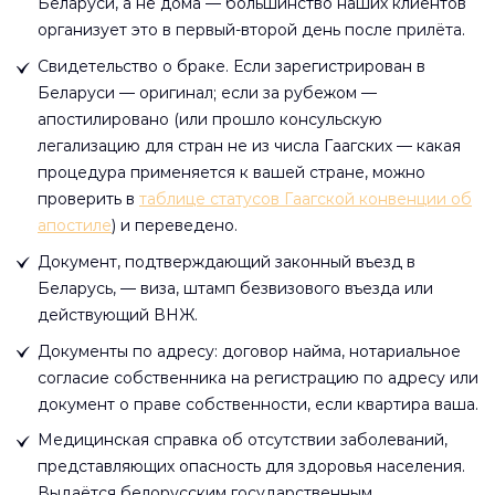
Беларуси, а не дома — большинство наших клиентов
организует это в первый-второй день после прилёта.
Свидетельство о браке. Если зарегистрирован в
Беларуси — оригинал; если за рубежом —
апостилировано (или прошло консульскую
легализацию для стран не из числа Гаагских — какая
процедура применяется к вашей стране, можно
проверить в
таблице статусов Гаагской конвенции об
апостиле
) и переведено.
Документ, подтверждающий законный въезд в
Беларусь, — виза, штамп безвизового въезда или
действующий ВНЖ.
Документы по адресу: договор найма, нотариальное
согласие собственника на регистрацию по адресу или
документ о праве собственности, если квартира ваша.
Медицинская справка об отсутствии заболеваний,
представляющих опасность для здоровья населения.
Выдаётся белорусским государственным