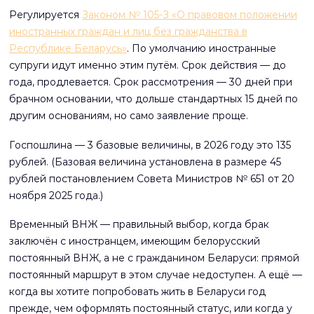
Регулируется
Законом № 105-З «О правовом положении
иностранных граждан и лиц без гражданства в
Республике Беларусь»
. По умолчанию иностранные
супруги идут именно этим путём. Срок действия — до
года, продлевается. Срок рассмотрения — 30 дней при
брачном основании, что дольше стандартных 15 дней по
другим основаниям, но само заявление проще.
Госпошлина — 3 базовые величины, в 2026 году это 135
рублей. (Базовая величина установлена в размере 45
рублей постановлением Совета Министров № 651 от 20
ноября 2025 года.)
Временный ВНЖ — правильный выбор, когда брак
заключён с иностранцем, имеющим белорусский
постоянный ВНЖ, а не с гражданином Беларуси: прямой
постоянный маршрут в этом случае недоступен. А ещё —
когда вы хотите попробовать жить в Беларуси год
прежде, чем оформлять постоянный статус, или когда у