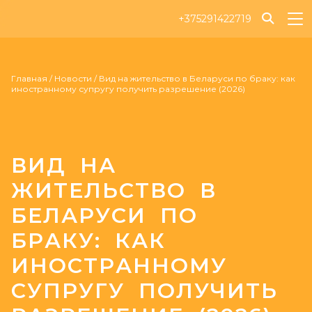
+375291422719
Главная
/
Новости
/
Вид на жительство в Беларуси по браку: как
иностранному супругу получить разрешение (2026)
ВИД НА
ЖИТЕЛЬСТВО В
БЕЛАРУСИ ПО
БРАКУ: КАК
ИНОСТРАННОМУ
СУПРУГУ ПОЛУЧИТЬ