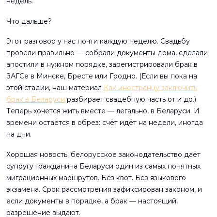
недель.
Что дальше?
Этот разговор у нас почти каждую неделю. Свадьбу
провели правильно — собрали документы дома, сделали
апостили в нужном порядке, зарегистрировали брак в
ЗАГСе в Минске, Бресте или Гродно. (Если вы пока на
этой стадии, наш материал
Как иностранцу заключить
брак в Беларуси
разбирает свадебную часть от и до.)
Теперь хочется жить вместе — легально, в Беларуси. И
времени остаётся в обрез: счёт идёт на недели, иногда
на дни.
Хорошая новость: белорусское законодательство даёт
супругу гражданина Беларуси один из самых понятных
миграционных маршрутов. Без квот. Без языкового
экзамена. Срок рассмотрения зафиксирован законом, и
если документы в порядке, а брак — настоящий,
разрешение выдают.