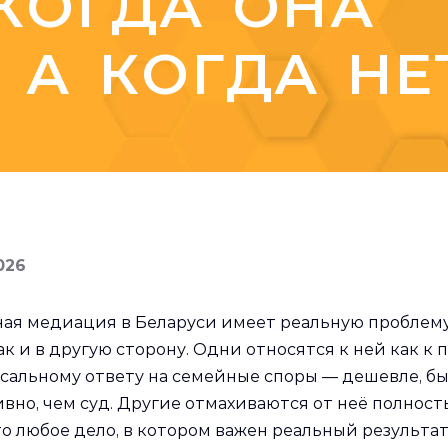
 КОГДА ОНА
 А КОГДА НЕ
026
ая медиация в Беларуси имеет реальную проблему
ак и в другую сторону. Одни относятся к ней как к 
сальному ответу на семейные споры — дешевле, бы
ивно, чем суд. Другие отмахиваются от неё полност
что любое дело, в котором важен реальный результа