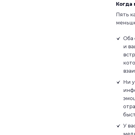
Когда 
Пять к
меньше
Оба 
и ва
встр
кото
взаи
Ни у
инфо
эмоц
отра
быс
У ва
меди