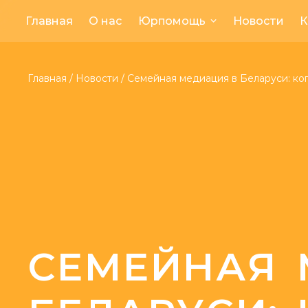
Главная
О нас
Юрпомощь
Новости
К
Главная
/
Новости
/
Семейная медиация в Беларуси: когд
СЕМЕЙНАЯ 