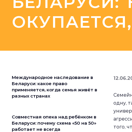
БЕЛАРУСИ:
ОКУПАЕТСЯ,
Международное наследование в
12.06.2
Беларуси: какое право
применяется, когда семья живёт в
Семейн
разных странах
одну, т
универ
Совместная опека над ребёнком в
агресс
Беларуси: почему схема «50 на 50»
того, 
работает не всегда