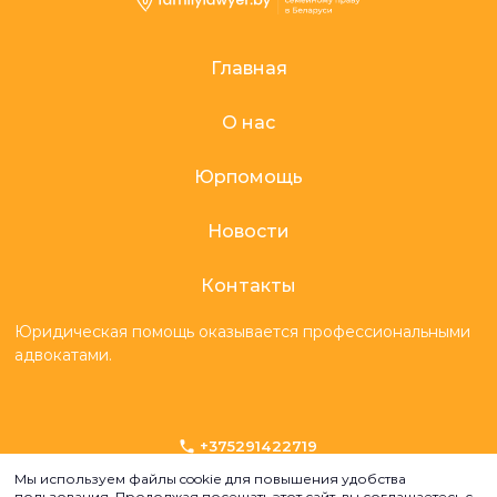
Главная
О нас
Юрпомощь
Новости
Контакты
Юридическая помощь оказывается профессиональными
адвокатами.
+375291422719
info@familylawyer.by
Мы используем файлы cookie для повышения удобства
пользования. Продолжая посещать этот сайт, вы соглашаетесь с