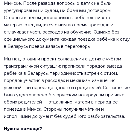
Минске. После развода вопросы о детях не были
урегулированы ни судом, ни брачным договором.
Стороны в целом договорились: ребёнок живёт с
матерью, отец видится с ним во время приездов и
оплачивает часть расходов на обучение. Однако без
официального документа каждая поездка ребёнка к отцу
в Беларусь превращалась в переговоры.
Мы подготовили проект соглашения о детях с учётом
трансграничной ситуации: прописали порядок выезда
ребёнка в Беларусь, периодичность встреч с отцом,
порядок участия в расходах и механизм изменения
условий при переезде одного из родителей. Соглашение
было удостоверено белорусским нотариусом при явке
обоих родителей — отца лично, матери в период её
приезда в Минск. Стороны получили чёткий и
исполнимый документ без судебного разбирательства.
Нужна помощь?