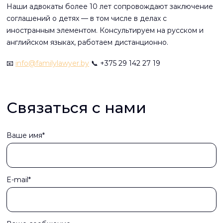
Наши адвокаты более 10 лет сопровождают заключение
соглашений о детях — в том числе в делах с
иностранным элементом. Консультируем на русском и
английском языках, работаем дистанционно.
📧
info@familylawyer.by
📞 +375 29 142 27 19
Связаться с нами
Ваше имя*
E-mail*