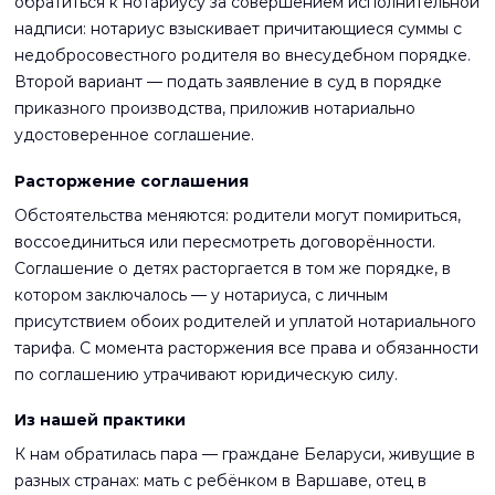
обратиться к нотариусу за совершением исполнительной
надписи: нотариус взыскивает причитающиеся суммы с
недобросовестного родителя во внесудебном порядке.
Второй вариант — подать заявление в суд в порядке
приказного производства, приложив нотариально
удостоверенное соглашение.
Расторжение соглашения
Обстоятельства меняются: родители могут помириться,
воссоединиться или пересмотреть договорённости.
Соглашение о детях расторгается в том же порядке, в
котором заключалось — у нотариуса, с личным
присутствием обоих родителей и уплатой нотариального
тарифа. С момента расторжения все права и обязанности
по соглашению утрачивают юридическую силу.
Из нашей практики
К нам обратилась пара — граждане Беларуси, живущие в
разных странах: мать с ребёнком в Варшаве, отец в